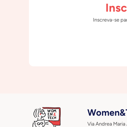
Ins
Inscreva-se par
Women&T
Via Andrea Maria