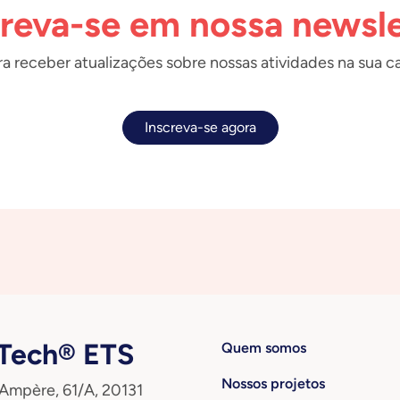
creva-se em nossa newsle
a receber atualizações sobre nossas atividades na sua ca
Inscreva-se agora
ech® ETS
Quem somos
Nossos projetos
 Ampère, 61/A, 20131