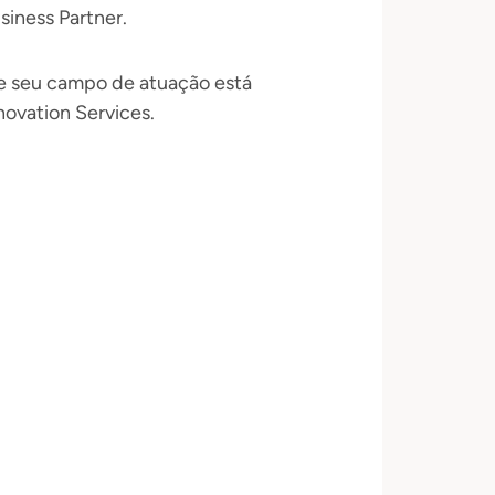
siness Partner.
e seu campo de atuação está
ovation Services.