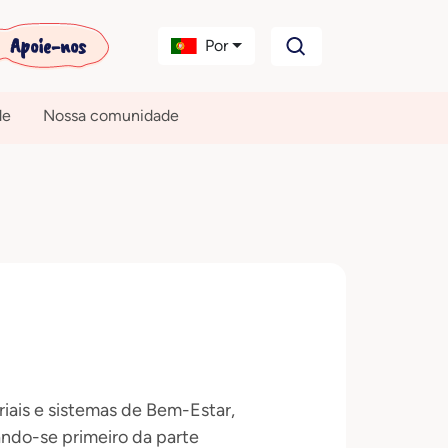
Apoie-nos
Por
de
Nossa comunidade
iais e sistemas de Bem-Estar,
ndo-se primeiro da parte