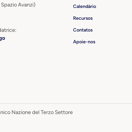
 Spazio Avanzi)
Calendário
Recursos
atrice:
Contatos
go
Apoie-nos
Unico Nazione del Terzo Settore