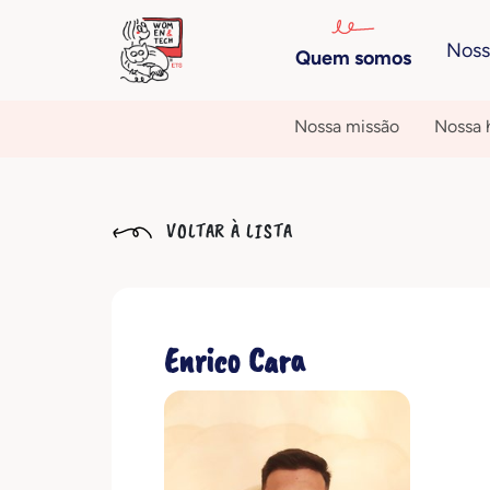
Noss
Quem somos
Nossa missão
Nossa h
VOLTAR À LISTA
Enrico Cara