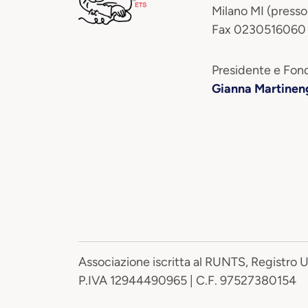
Milano MI (presso
Fax 0230516060
Presidente e Fond
Gianna Martinen
Associazione iscritta al RUNTS, Registro 
P.IVA 12944490965 | C.F. 97527380154