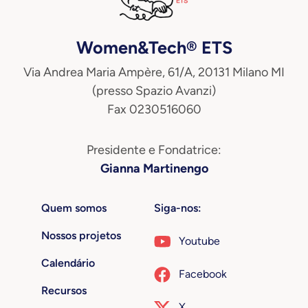
Women&Tech® ETS
Via Andrea Maria Ampère, 61/A, 20131 Milano MI
(presso Spazio Avanzi)
Fax 0230516060
Presidente e Fondatrice:
Gianna Martinengo
Quem somos
Siga-nos:
Nossos projetos
Youtube
Calendário
Facebook
Recursos
X