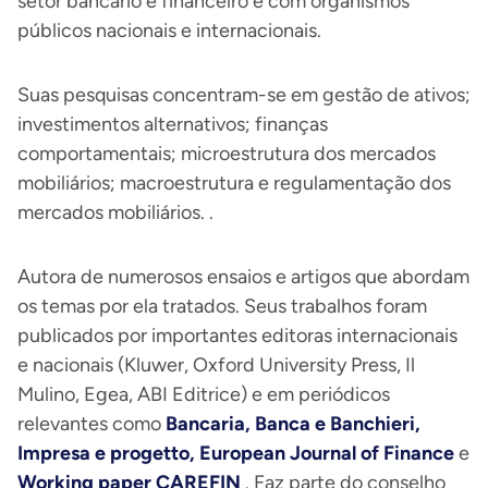
setor bancário e financeiro e com organismos
públicos nacionais e internacionais.
Suas pesquisas concentram-se em gestão de ativos;
investimentos alternativos; finanças
comportamentais; microestrutura dos mercados
mobiliários; macroestrutura e regulamentação dos
mercados mobiliários.
.
Autora de numerosos ensaios e artigos que abordam
os temas por ela tratados. Seus trabalhos foram
publicados por importantes editoras internacionais
e nacionais (Kluwer, Oxford University Press, Il
Mulino, Egea, ABI Editrice) e em periódicos
relevantes como
Bancaria, Banca e Banchieri,
Impresa e progetto, European Journal of Finance
e
Working paper CAREFIN
. Faz parte do conselho