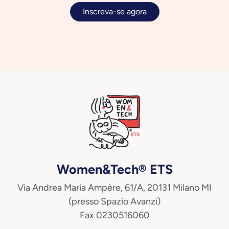
Inscreva-se agora
Women&Tech® ETS
Via Andrea Maria Ampère, 61/A, 20131 Milano MI
(presso Spazio Avanzi)
Fax 0230516060