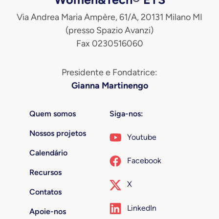
Via Andrea Maria Ampère, 61/A, 20131 Milano MI
(presso Spazio Avanzi)
Fax 0230516060
Presidente e Fondatrice:
Gianna Martinengo
Quem somos
Siga-nos:
Nossos projetos
Youtube
Calendário
Facebook
Recursos
X
Contatos
LinkedIn
Apoie-nos