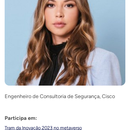
Engenheiro de Consultoria de Segurança, Cisco
Participa em:
Tram da Inovação 2023 no metaverso