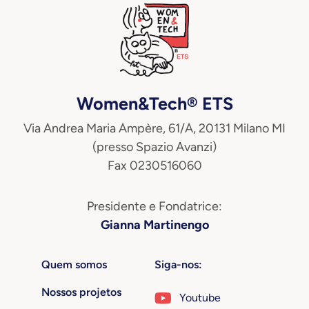
Women&Tech® ETS
Via Andrea Maria Ampère, 61/A, 20131 Milano MI
(presso Spazio Avanzi)
Fax 0230516060
Presidente e Fondatrice:
Gianna Martinengo
Quem somos
Siga-nos:
Nossos projetos
Youtube