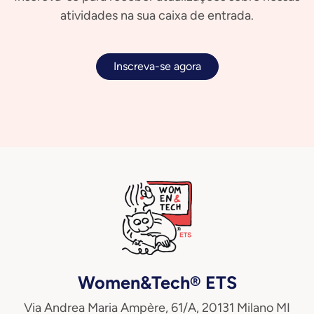
atividades na sua caixa de entrada.
Inscreva-se agora
Women&Tech® ETS
Via Andrea Maria Ampère, 61/A, 20131 Milano MI