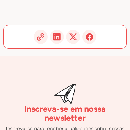
Inscreva-se em nossa
newsletter
Inscreva-se para receber atualizações sobre nossas