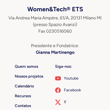
Women&Tech® ETS
Via Andrea Maria Ampère, 61/A, 20131 Milano MI
(presso Spazio Avanzi)
Fax 0230516060
Presidente e Fondatrice:
Gianna Martinengo
Quem somos
Siga-nos:
Nossos projetos
Youtube
Calendário
Facebook
Recursos
X
Contatos