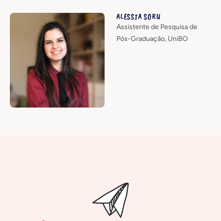
ALESSIA SORU
Assistente de Pesquisa de
Pós-Graduação, UniBO