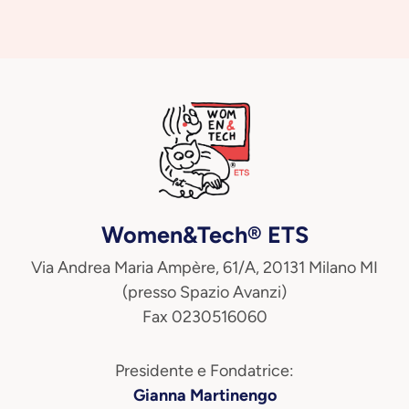
Women&Tech® ETS
Via Andrea Maria Ampère, 61/A, 20131 Milano MI
(presso Spazio Avanzi)
Fax 0230516060
Presidente e Fondatrice:
Gianna Martinengo