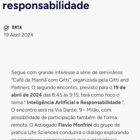
responsabilidade
DATA
19 Abril 2024
Segue com grande interesse a série de seminários
"Café da Manhã com Gitti", organizada pela Gitti and
Partners. O segundo encontro, previsto para o
19 de
abril de 2024
das 8:45 às 9:15, terá como foco o
tema "
Inteligência Artificial e Responsabilidade
".
O encontro será na Via Dante, 9 - Milão, com
possibilidade de participação também de forma
remota. O Advogado
Flavio Monfrini
do grupo de
prática Life Sciences conduzirá o diálogo explorando
os complexos cenários legais que a inteligência