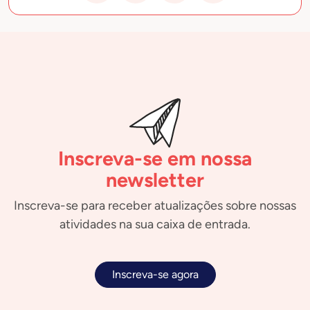
Inscreva-se em nossa
newsletter
Inscreva-se para receber atualizações sobre nossas
atividades na sua caixa de entrada.
Inscreva-se agora