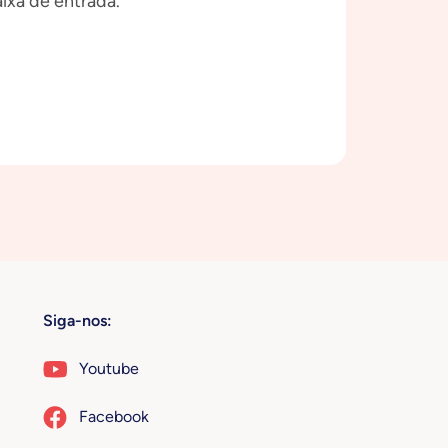
ixa de entrada.
Siga-nos:
Youtube
Facebook