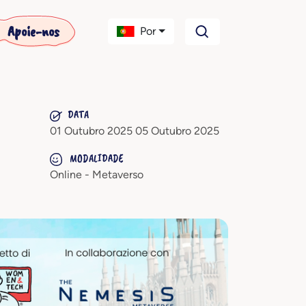
Apoie-nos
Por
DATA
01 Outubro 2025 05 Outubro 2025
MODALIDADE
Online - Metaverso