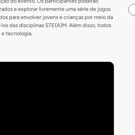
ção do evento. Os participantes poderão
zados e explorar livremente uma série de jogos
ados para envolver jovens e crianças por meio da
los das disciplinas STE(A)M. Além disso, todos
a e tecnologia.