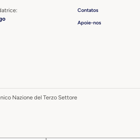
atrice:
Contatos
go
Apoie-nos
Unico Nazione del Terzo Settore