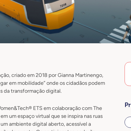
ação, criado em 2018 por Gianna Martinengo,
ugar em mobilidade” onde os cidadãos podem
 da transformação digital.
Pr
a Women&Tech® ETS em colaboração com The
m um espaço virtual que se inspira nas ruas
 um ambiente digital aberto, acessível a