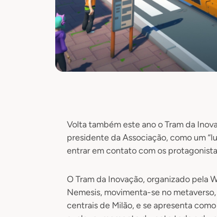
Volta também este ano o Tram da Inov
presidente da Associação, como um “l
entrar em contato com os protagonistas
O Tram da Inovação, organizado pel
Nemesis, movimenta-se no metaverso, e
centrais de Milão, e se apresenta como