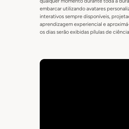
qualquer momento durante toda a dura
embarcar utilizando avatares personali
interativos sempre disponíveis, projet
aprendizagem experiencial e aproximá-
os dias serão exibidas pílulas de ciênci