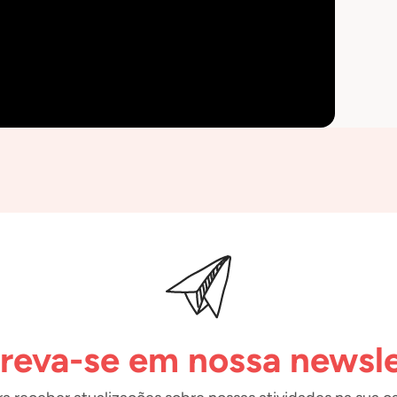
creva-se em nossa newsle