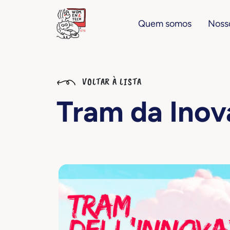
Quem somos
Nosso
VOLTAR À LISTA
Tram da Ino