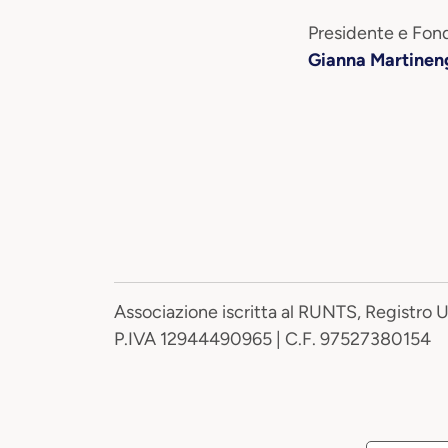
Presidente e Fond
Gianna Martinen
Associazione iscritta al RUNTS, Registro 
P.IVA 12944490965 | C.F. 97527380154