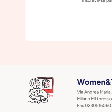
Inscreva-se par
Women&T
Via Andrea Maria
Milano MI (presso
Fax 0230516060