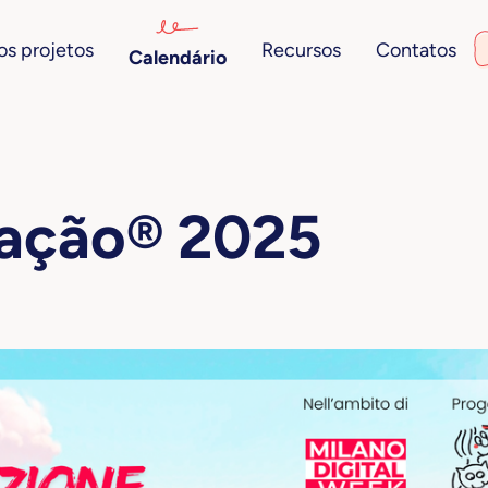
s projetos
Recursos
Contatos
Calendário
vação® 2025