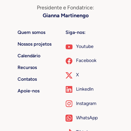
Presidente e Fondatrice:
Gianna Martinengo
Quem somos
Siga-nos:
Nossos projetos
Youtube
Calendário
Facebook
Recursos
X
Contatos
LinkedIn
Apoie-nos
Instagram
WhatsApp