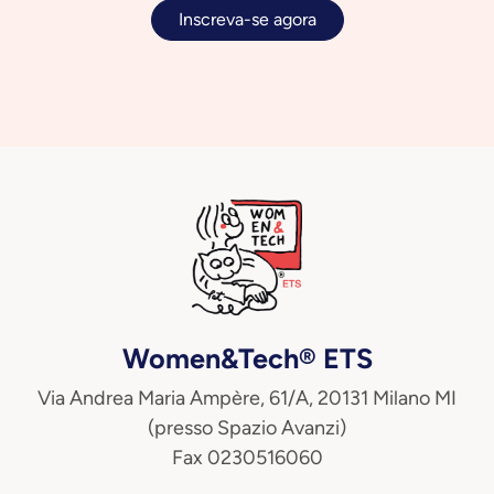
Inscreva-se agora
Women&Tech® ETS
Via Andrea Maria Ampère, 61/A, 20131 Milano MI
(presso Spazio Avanzi)
Fax 0230516060