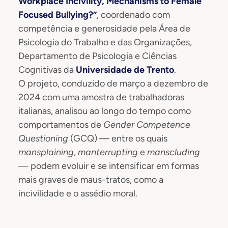
Workplace Incivility, Mechanisms to Female
Focused Bullying?”
, coordenado com
competência e generosidade pela Área de
Psicologia do Trabalho e das Organizações,
Departamento de Psicologia e Ciências
Cognitivas da
Universidade de Trento
.
O projeto, conduzido de março a dezembro de
2024 com uma amostra de trabalhadoras
italianas, analisou ao longo do tempo como
comportamentos de
Gender Competence
Questioning
(GCQ) — entre os quais
mansplaining
,
manterrupting
e
manscluding
— podem evoluir e se intensificar em formas
mais graves de maus-tratos, como a
incivilidade e o assédio moral.