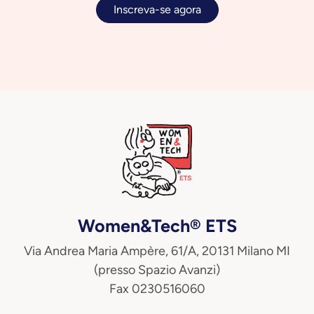
Inscreva-se agora
Women&Tech® ETS
Via Andrea Maria Ampère, 61/A, 20131 Milano MI
(presso Spazio Avanzi)
Fax 0230516060