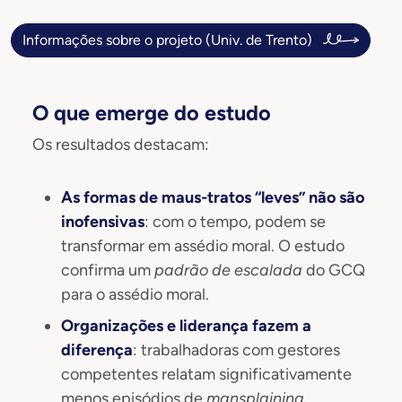
Informações sobre o projeto (Univ. de Trento)
O que emerge do estudo
Os resultados destacam:
As formas de maus-tratos “leves” não são
inofensivas
: com o tempo, podem se
transformar em assédio moral. O estudo
confirma um
padrão de escalada
do GCQ
para o assédio moral.
Organizações e liderança fazem a
diferença
: trabalhadoras com gestores
competentes relatam significativamente
menos episódios de
mansplaining
,