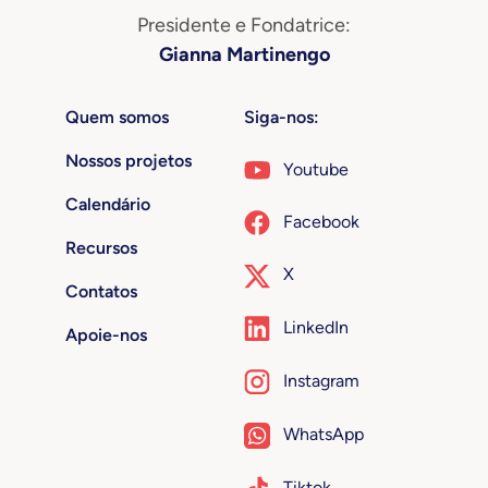
Presidente e Fondatrice:
Gianna Martinengo
Quem somos
Siga-nos:
Nossos projetos
Youtube
Calendário
Facebook
Recursos
X
Contatos
LinkedIn
Apoie-nos
Instagram
WhatsApp
Tiktok