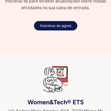
Inscreva-se para receber atualizações sobre nossas
atividades na sua caixa de entrada.
Inscreva-se agora
Women&Tech® ETS
Via Andrea Maria Ampère, 61/A, 20131 Milano MI