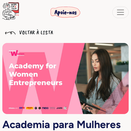
Apoie-nos
VOLTAR À LISTA
Academia para Mulheres