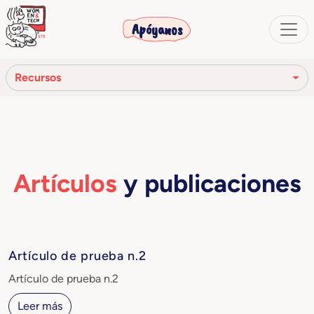
Apóyanos
Recursos
Reseña de prensa
Comunicados de prensa
Artículos
y publicaciones
Vídeo
Artículos y publicaciones
Artículo de prueba n.2
Artículo de prueba n.2
Leer más