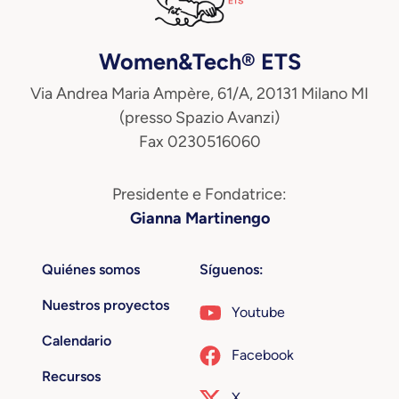
Women&Tech® ETS
Via Andrea Maria Ampère, 61/A, 20131 Milano MI
(presso Spazio Avanzi)
Fax 0230516060
Presidente e Fondatrice:
Gianna Martinengo
Quiénes somos
Síguenos:
Nuestros proyectos
Youtube
Calendario
Facebook
Recursos
X