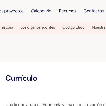
os proyectos
Calendario
Recursos
Contactos
historia
Los órganos sociales
Código Ético
Nuestra
Currículo
Una licenciatura en Economía y una especialización 