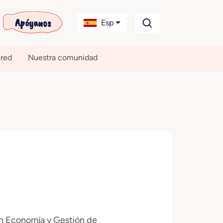
Apóyanos
Esp
 red
Nuestra comunidad
en Economía y Gestión de