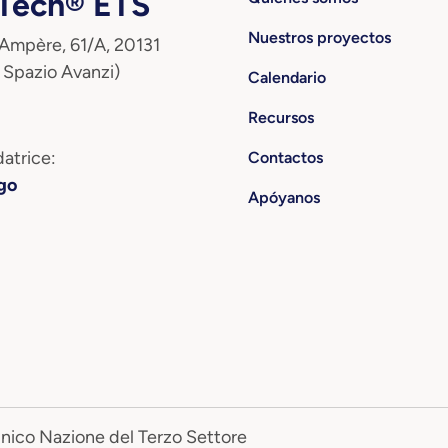
ech® ETS
Nuestros proyectos
 Ampère, 61/A, 20131
 Spazio Avanzi)
Calendario
Recursos
atrice:
Contactos
go
Apóyanos
Unico Nazione del Terzo Settore