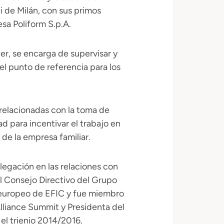
 de Milán, con sus primos
esa Poliform S.p.A.
er, se encarga de supervisar y
el punto de referencia para los
 relacionadas con la toma de
d para incentivar el trabajo en
de la empresa familiar.
egación en las relaciones con
l Consejo Directivo del Grupo
europeo de EFIC y fue miembro
lliance Summit y Presidenta del
l trienio 2014/2016.