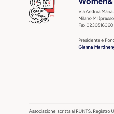
Women&T
Via Andrea Maria
Milano MI (presso
Fax 0230516060
Presidente e Fond
Gianna Martinen
Associazione iscritta al RUNTS, Registro 