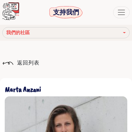
支持我們
我們的社區
我們的使命
返回列表
我們的故事
社會機構
Marta Anzani
道德守則
我們的網絡
我們的社區