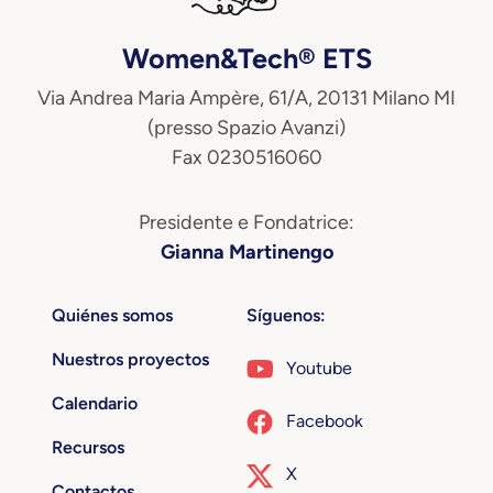
Women&Tech® ETS
Via Andrea Maria Ampère, 61/A, 20131 Milano MI
(presso Spazio Avanzi)
Fax 0230516060
Presidente e Fondatrice:
Gianna Martinengo
Quiénes somos
Síguenos:
Nuestros proyectos
Youtube
Calendario
Facebook
Recursos
X
Contactos