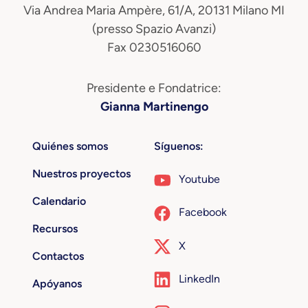
Via Andrea Maria Ampère, 61/A, 20131 Milano MI
(presso Spazio Avanzi)
Fax 0230516060
Presidente e Fondatrice:
Gianna Martinengo
Quiénes somos
Síguenos:
Nuestros proyectos
Youtube
Calendario
Facebook
Recursos
X
Contactos
LinkedIn
Apóyanos