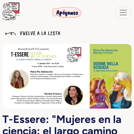
Apóyanos
VUELVE A LA LISTA
T-Essere: "Mujeres en la
ciencia: el largo camino