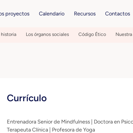
os proyectos
Calendario
Recursos
Contactos
historia
Los órganos sociales
Código Ético
Nuestra
Currículo
Entrenadora Senior de Mindfulness | Doctora en Psico
Terapeuta Clínica | Profesora de Yoga