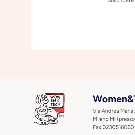
Suscríbete 
Women&T
Via Andrea Maria
Milano MI (presso
Fax 0230516060