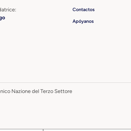
atrice:
Contactos
go
Apóyanos
Unico Nazione del Terzo Settore