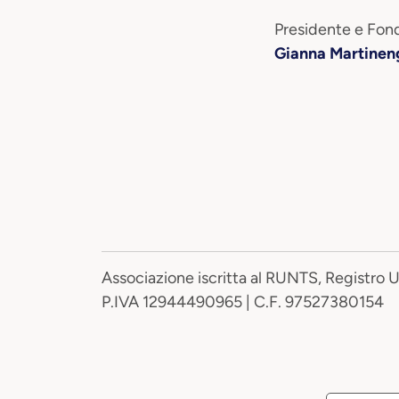
Presidente e Fond
Gianna Martinen
Associazione iscritta al RUNTS, Registro 
P.IVA 12944490965 | C.F. 97527380154