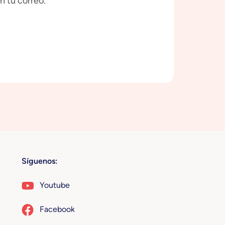
n tu correo.
Síguenos:
Youtube
Facebook