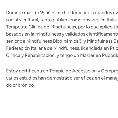
Durante más de 15 años me he dedicado a grandes ev
social y cultural, tanto público como privado, en Italia
Terapeuta Clínica de Mindfulness, por lo que aplico to
basados en la mindfulness y validados científicament
senior de Mindfulness Biodinámica© y Mindfulness Bas
Federación Italiana de Mindfulness, licenciada en Psi
Clínica y Rehabilitación, y tengo un Máster en Psicod
Estoy certificada en Terapia de Aceptación y Compro
varios estudios han demostrado ser eficaz en el manejo
dolor crónico.