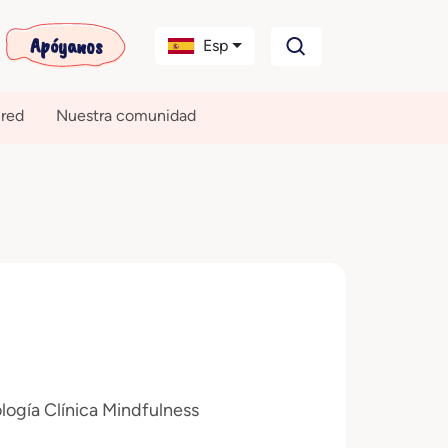
Apóyanos
Esp
 red
Nuestra comunidad
logía Clínica Mindfulness