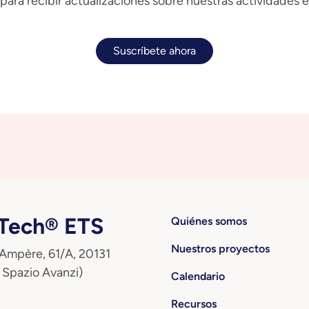
para recibir actualizaciones sobre nuestras actividades e
Suscríbete ahora
ech® ETS
Quiénes somos
Nuestros proyectos
 Ampère, 61/A, 20131
 Spazio Avanzi)
Calendario
Recursos