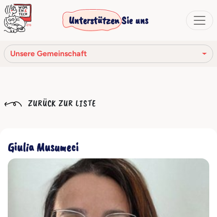
Unterstützen Sie uns
Unsere Gemeinschaft
Unsere Mission
ZURÜCK ZUR LISTE
Unsere Geschichte
Die Gesellschaftsorgane
Giulia Musumeci
Verhaltenskodex
Unser Netzwerk
Unsere Gemeinschaft