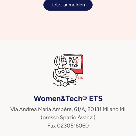
Jetzt anmelden
Women&Tech® ETS
Via Andrea Maria Ampère, 61/A, 20131 Milano MI
(presso Spazio Avanzi)
Fax 0230516060