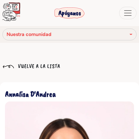
Apóyanos
Nuestra comunidad
Nuestra misión
VUELVE A LA LISTA
Nuestra historia
Los órganos sociales
Annalisa D'Andrea
Código Ético
Nuestra red
Nuestra comunidad