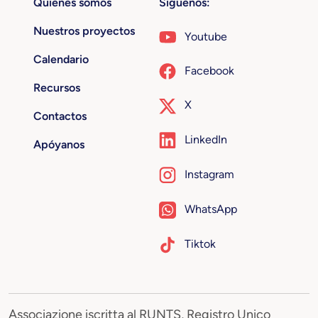
Quiénes somos
Síguenos:
Nuestros proyectos
Youtube
Calendario
Facebook
Recursos
X
Contactos
LinkedIn
Apóyanos
Instagram
WhatsApp
Tiktok
Associazione iscritta al RUNTS, Registro Unico