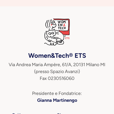
Women&Tech® ETS
Via Andrea Maria Ampère, 61/A, 20131 Milano MI
(presso Spazio Avanzi)
Fax 0230516060
Presidente e Fondatrice:
Gianna Martinengo