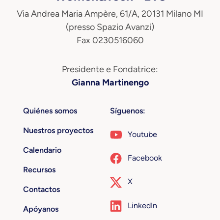
Via Andrea Maria Ampère, 61/A, 20131 Milano MI
(presso Spazio Avanzi)
Fax 0230516060
Presidente e Fondatrice:
Gianna Martinengo
Quiénes somos
Síguenos:
Nuestros proyectos
Youtube
Calendario
Facebook
Recursos
X
Contactos
LinkedIn
Apóyanos