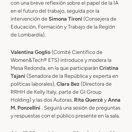
con una breve reflexión sobre el papel de la IA
en el futuro del trabajo, seguida por la
intervención de
Simona Tironi
(Consejera de
Educación, Formación y Trabajo de la Región
de Lombardía).
Valentina Goglio
(Comité Científico de
Women&Tech® ETS) introduce y modera la
Mesa Redonda, en la que participarán
Cristina
Tajani
(Senadora de la República y experta en
políticas laborales),
Clara Bez
(Directora de
RRHH de Kelly Italy, parte de GI Group
Holding) y las dos Autoras,
Rita Querzè
y
Anna
M. Ponzellini
. Seguirá una sesión de preguntas
y respuestas con el público presente en la sala.