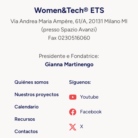
Women&Tech® ETS
Via Andrea Maria Ampère, 61/A, 20131 Milano MI
(presso Spazio Avanzi)
Fax 0230516060
Presidente e Fondatrice:
Gianna Martinengo
Quiénes somos
Síguenos:
Nuestros proyectos
Youtube
Calendario
Facebook
Recursos
X
Contactos