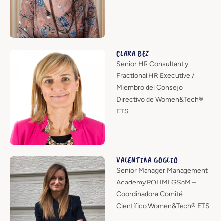
CLARA BEZ
Senior HR Consultant y
Fractional HR Executive /
Miembro del Consejo
Directivo de Women&Tech®
ETS
VALENTINA GOGLIO
Senior Manager Management
Academy POLIMI GSoM –
Coordinadora Comité
Científico Women&Tech® ETS