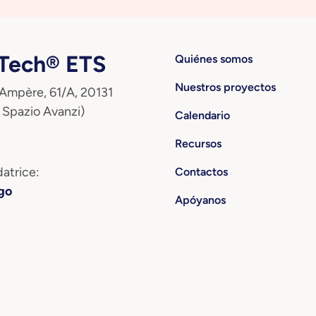
ech® ETS
Quiénes somos
Nuestros proyectos
 Ampère, 61/A, 20131
 Spazio Avanzi)
Calendario
Recursos
atrice:
Contactos
go
Apóyanos