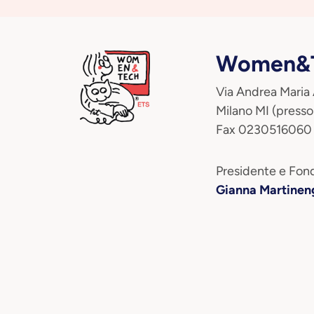
Women&T
Via Andrea Maria
Milano MI (presso
Fax 0230516060
Presidente e Fond
Gianna Martinen