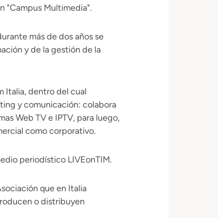
ón "Campus Multimedia".
 durante más de dos años se
ación y de la gestión de la
Italia, dentro del cual
ting y comunicación: colabora
rmas Web TV e IPTV, para luego,
mercial como corporativo.
edio periodístico LIVEonTIM.
sociación que en Italia
producen o distribuyen