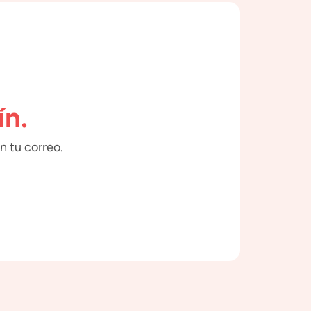
ín.
n tu correo.