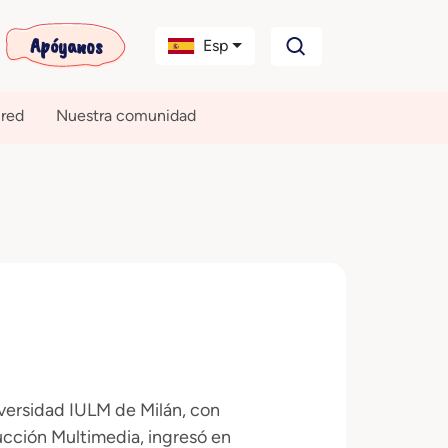
Apóyanos
Esp
 red
Nuestra comunidad
versidad IULM de Milán, con
ucción Multimedia, ingresó en