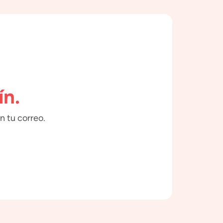
ín.
n tu correo.