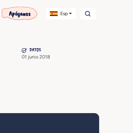
Apóyanos
Esp
DATOS
01 junio 2018