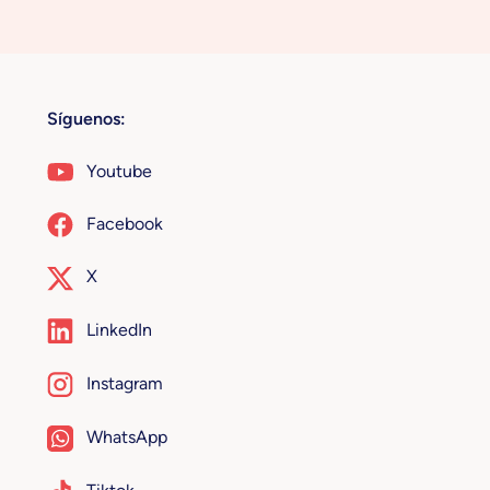
Síguenos:
Youtube
Facebook
X
LinkedIn
Instagram
WhatsApp