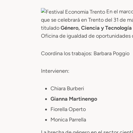
En el marco 
que se celebrará en Trento del 31 de may
titulado
Género, Ciencia y Tecnología
Oficina de igualdad de oportunidades 
Coordina los trabajos: Barbara Poggio
Intervienen:
Chiara Burberi
Gianna Martinengo
Fiorella Operto
Monica Parrella
La brecha de género en el sector cient