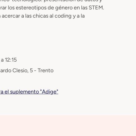
erar los estereotipos de género en las STEM.
acercar a las chicas al coding y a la
 a 12:15
ardo Clesio, 5 - Trento
ra el suplemento "Adige"