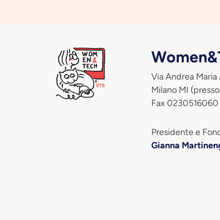
Women&T
Via Andrea Maria
Milano MI (presso
Fax 0230516060
Presidente e Fond
Gianna Martinen