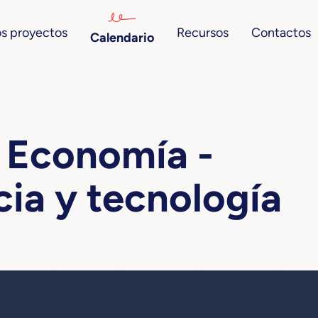
s proyectos
Recursos
Contactos
Calendario
a Economía -
cia y tecnología