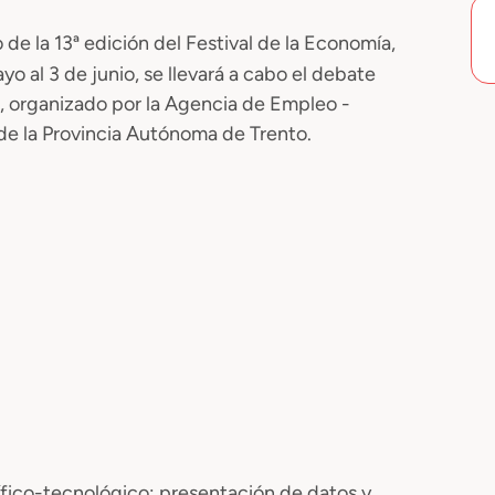
de la 13ª edición del Festival de la Economía,
o al 3 de junio, se llevará a cabo el debate
, organizado por la Agencia de Empleo -
de la Provincia Autónoma de Trento.
ífico-tecnológico: presentación de datos y