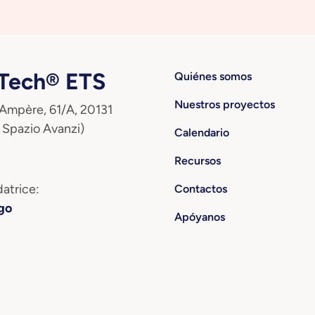
ech® ETS
Quiénes somos
Nuestros proyectos
 Ampère, 61/A, 20131
 Spazio Avanzi)
Calendario
Recursos
atrice:
Contactos
go
Apóyanos