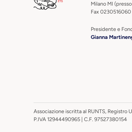
Milano MI (presso
Fax 0230516060
Presidente e Fond
Gianna Martinen
Associazione iscritta al RUNTS, Registro 
P.IVA 12944490965 | C.F. 97527380154