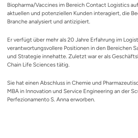
Biopharma/Vaccines im Bereich Contact Logistics auf
aktuellen und potenziellen Kunden interagiert, die B
Branche analysiert und antizipiert.
Er verfügt über mehr als 20 Jahre Erfahrung im Logis
verantwortungsvollere Positionen in den Bereichen S
und Strategie innehatte. Zuletzt war er als Geschäft
Chain Life Sciences tätig.
Sie hat einen Abschluss in Chemie und Pharmazeutis
MBA in Innovation und Service Engineering an der Scu
Perfezionamento S. Anna erworben.