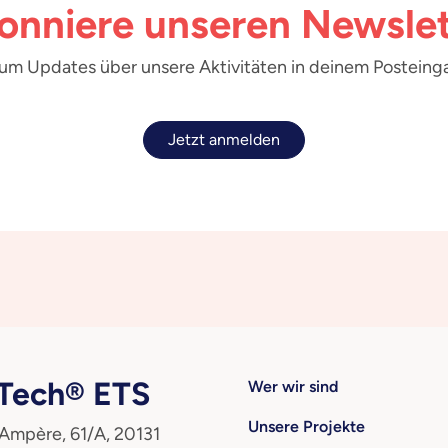
onniere unseren Newslet
 um Updates über unsere Aktivitäten in deinem Posteinga
Jetzt anmelden
ech® ETS
Wer wir sind
Unsere Projekte
 Ampère, 61/A, 20131