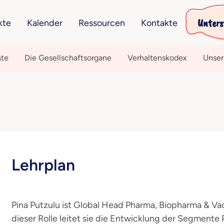
Unters
kte
Kalender
Ressourcen
Kontakte
hte
Die Gesellschaftsorgane
Verhaltenskodex
Unser
Lehrplan
Pina Putzulu ist Global Head Pharma, Biopharma & Va
dieser Rolle leitet sie die Entwicklung der Segmente