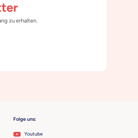
ter
ng zu erhalten.
Folge uns:
Youtube