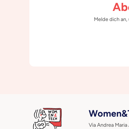
Ab
Melde dich an,
Women&T
Via Andrea Maria