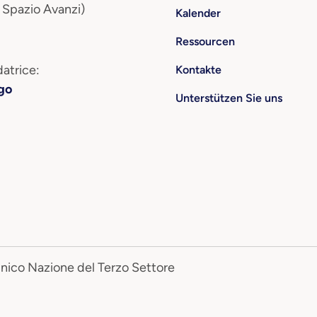
 Spazio Avanzi)
Kalender
Ressourcen
atrice:
Kontakte
go
Unterstützen Sie uns
Unico Nazione del Terzo Settore