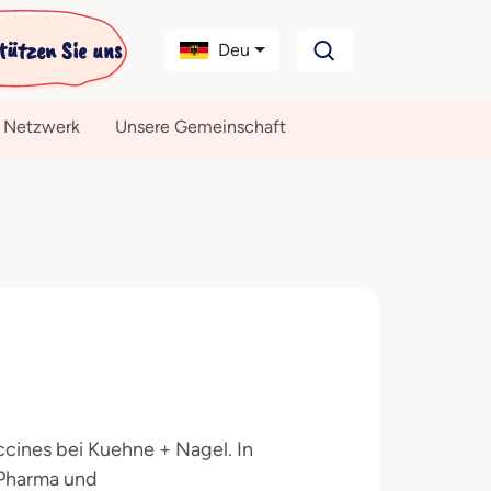
tützen Sie uns
Deu
 Netzwerk
Unsere Gemeinschaft
ccines bei Kuehne + Nagel. In
 Pharma und