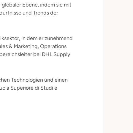
 globaler Ebene, indem sie mit
edürfnisse und Trends der
tiksektor, in dem er zunehmend
ales & Marketing, Operations
sbereichsleiter bei DHL Supply
chen Technologien und einen
ola Superiore di Studi e