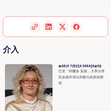
介入
MARIA TERESA PARACAMPO
巴里「阿爾多·莫羅」大學法學
院金融市場法與數位創新副教
授