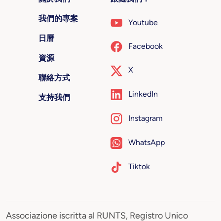
我們的專案
Youtube
日曆
Facebook
資源
X
聯絡方式
LinkedIn
支持我們
Instagram
WhatsApp
Tiktok
Associazione iscritta al RUNTS, Registro Unico