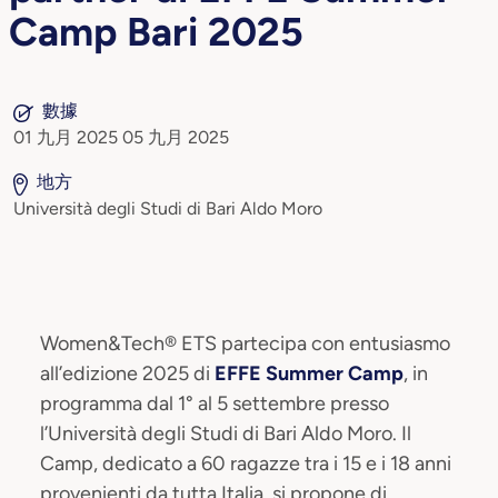
Camp Bari 2025
數據
01 九月 2025 05 九月 2025
地方
Università degli Studi di Bari Aldo Moro
Women&Tech® ETS partecipa con entusiasmo
all’edizione 2025 di
EFFE Summer Camp
, in
programma dal 1° al 5 settembre presso
l’Università degli Studi di Bari Aldo Moro. Il
Camp, dedicato a 60 ragazze tra i 15 e i 18 anni
provenienti da tutta Italia, si propone di