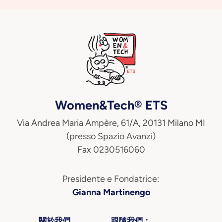
Women&Tech® ETS
Via Andrea Maria Ampère, 61/A, 20131 Milano MI
(presso Spazio Avanzi)
Fax 0230516060
Presidente e Fondatrice:
Gianna Martinengo
關於我們
跟隨我們：