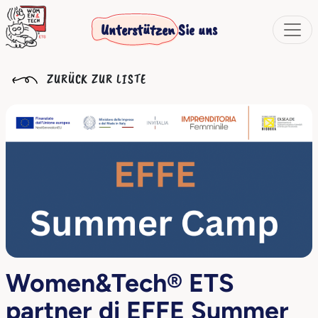
Unterstützen Sie uns
ZURÜCK ZUR LISTE
Women&Tech® ETS
partner di EFFE Summer