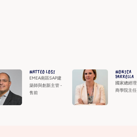
MATTEO LOSI
MONICA
PARRELLA
EMEA南區SAP建
國家總經理兼
築師與創新主管 -
商學院主任
售前