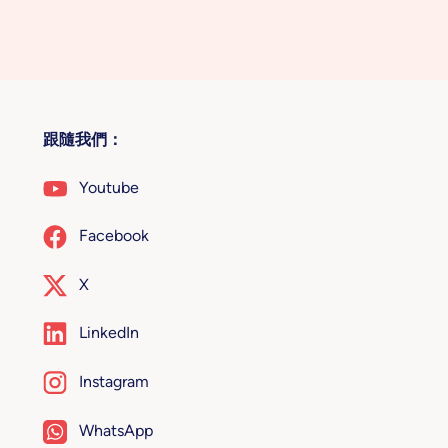
跟隨我們：
Youtube
Facebook
X
LinkedIn
Instagram
WhatsApp