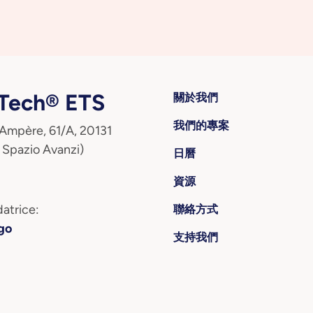
ech® ETS
關於我們
我們的專案
 Ampère, 61/A, 20131
 Spazio Avanzi)
日曆
資源
atrice:
聯絡方式
go
支持我們