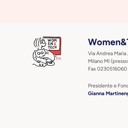
Women&T
Via Andrea Maria
Milano MI (presso
Fax 0230516060
Presidente e Fond
Gianna Martinen