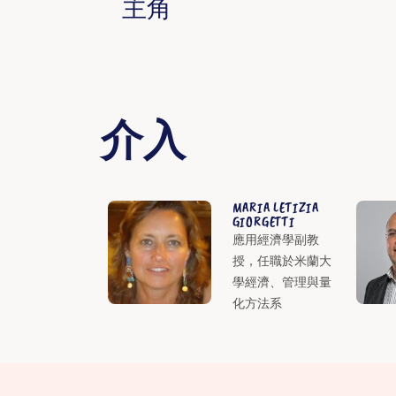
主角
介入
MARIA LETIZIA
GIORGETTI
應用經濟學副教
授，任職於米蘭大
學經濟、管理與量
化方法系