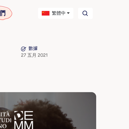
們
繁體中
數據
27 五月 2021