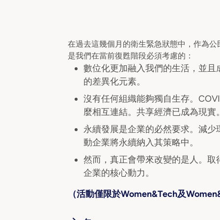
在過去這幾個月的衛生緊急狀態中，作為公
是我們在當前復甦階段必須考慮的：
數位化更加融入我們的生活，並且
的差異化元素。
沒有任何組織能夠獨自生存。COV
麼相互連結。共享經濟已成為現實
永續發展是企業的必然要求。減少
動企業將永續納入其策略中。
然而，真正會帶來改變的是人。取
企業的核心動力。
（活動僅限於Women&Tech及Wome