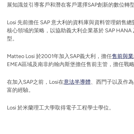
展知識並引導客戶和潛在客戶選擇SAP創新的數位轉
Losi 先前擔任 SAP 意大利的資料庫與資料管理銷售
核心領域的策略，以協助義大利企業基於 SAP HANA 及 
型。
Matteo Losi 於2001年加入SAP義大利，擔任
售前與業
EMEA區域及南非約翰內斯堡擔任售前主管，擔任戰
在加入SAP之前，Losi在
意法半導體
、西門子以及作為
富的經驗。
Losi 於米蘭理工大學取得電子工程學士學位。