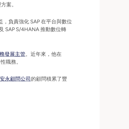
型方案。
總監，負責強化 SAP 在平台與數位
SAP S/4HANA 推動數位轉
務發展主管
。近年來，他在
略性職務。
安永顧問公司
的顧問積累了豐