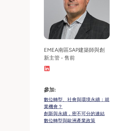
EMEA南區SAP建築師與創
新主管 - 售前
參加:
數位轉型、社會與環境永續：就
業機會？
創新與永續，密不可分的連結
數位轉型與歐洲產業政策