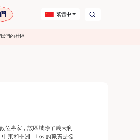
們
繁體中
我們的社區
南區首席數位專家，該區域除了義大利
東和非洲。Losi的職責是發