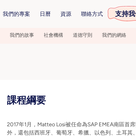
支持我
我們的專案
日曆
資源
聯絡方式
我們的故事
社會機構
道德守則
我們的網絡
課程綱要
2017年1月，Matteo Losi被任命為SAP EMEA
外，還包括西班牙、葡萄牙、希臘、以色列、土耳其、中