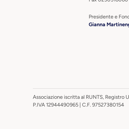
Presidente e Fond
Gianna Martinen
Associazione iscritta al RUNTS, Registro 
P.IVA 12944490965 | C.F. 97527380154