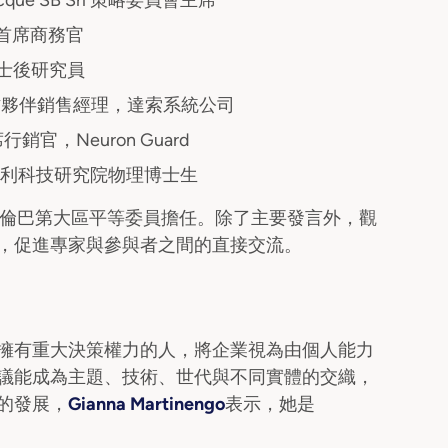
Acque SB Srl 策略委員會主席
利首席商務官
士後研究員
作夥伴銷售經理，達索系統公司
官，Neuron Guard
利科技研究院物理博士生
倫巴第大區平等委員擔任。除了主要發言外，觀
，促進專家與參與者之間的直接交流。
擁有重大決策權力的人，將企業視為由個人能力
議能成為主題、技術、世代與不同實體的交織，
的發展，
Gianna Martinengo
表示，她是