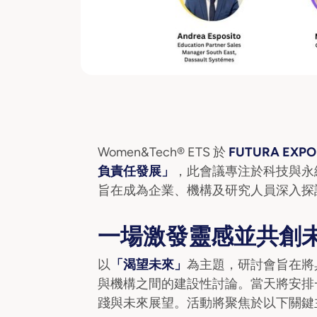
Women&Tech® ETS 於
FUTURA EXPO
負責任發展」
，此會議專注於科技與永
旨在成為企業、機構及研究人員深入探
一場激發靈感並共創
以
「渴望未來」
為主題，研討會旨在將
與機構之間的建設性討論。當天將安排
踐與未來展望。活動將聚焦於以下關鍵