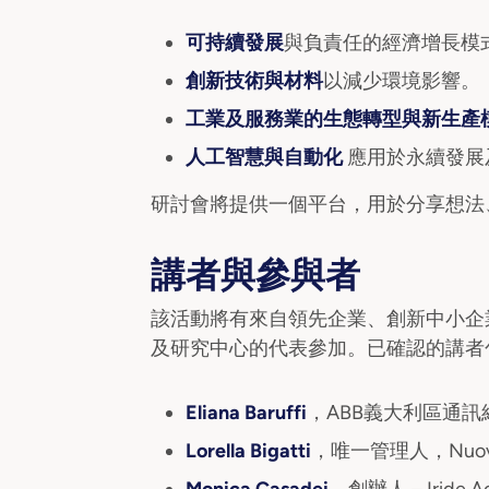
可持續發展
與負責任的經濟增長模
創新技術與材料
以減少環境影響。
工業及服務業的生態轉型與新生產
人工智慧與自動化
應用於永續發展
研討會將提供一個平台，用於分享想法
講者與參與者
該活動將有來自領先企業、創新中小企
及研究中心的代表參加。已確認的講者
Eliana Baruffi
，ABB義大利區通訊
Lorella Bigatti
，唯一管理人，Nuovene