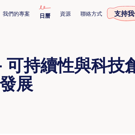
支持我
我們的專案
資源
聯絡方式
日曆
po - 可持續性與科技
發展