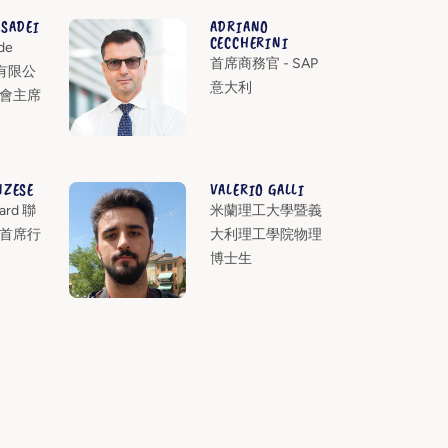
SADEI
ADRIANO
CECCHERINI
de
首席商務官 - SAP
 有限公
意大利
會主席
NZESE
VALERIO GALLI
ard 聯
米蘭理工大學暨義
首席行
大利理工學院物理
博士生