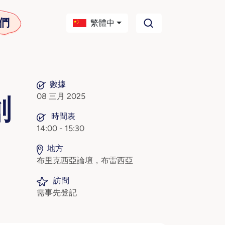
們
繁體中
數據
08 三月 2025
創
時間表
14:00 - 15:30
地方
布里克西亞論壇，布雷西亞
訪問
需事先登記