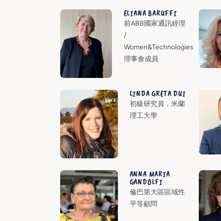
ELIANA BARUFFI
前ABB國家通訊經理
/
Women&Technologies
理事會成員
LINDA GRETA DUI
初級研究員，米蘭
理工大學
ANNA MARIA
GANDOLFI
倫巴第大區區域性
平等顧問