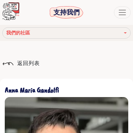
支持我們
我們的社區
我們的使命
返回列表
我們的故事
社會機構
Anna Maria Gandolfi
道德守則
我們的網絡
我們的社區