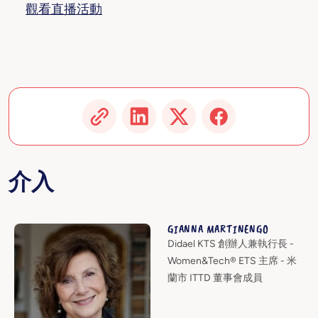
觀看直播活動
介入
GIANNA MARTINENGO
Didael KTS 創辦人兼執行長 -
Women&Tech® ETS 主席 - 米
蘭市 ITTD 董事會成員