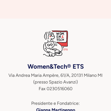
Women&Tech® ETS
Via Andrea Maria Ampère, 61/A, 20131 Milano MI
(presso Spazio Avanzi)
Fax 0230516060
Presidente e Fondatrice:
Gianna Martinengo