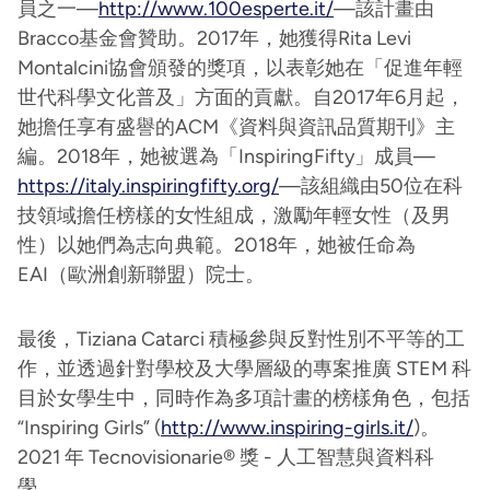
員之一—
http://www.100esperte.it/
—該計畫由
Bracco基金會贊助。2017年，她獲得Rita Levi
Montalcini協會頒發的獎項，以表彰她在「促進年輕
世代科學文化普及」方面的貢獻。自2017年6月起，
她擔任享有盛譽的ACM《資料與資訊品質期刊》主
編。2018年，她被選為「InspiringFifty」成員—
https://italy.inspiringfifty.org/
—該組織由50位在科
技領域擔任榜樣的女性組成，激勵年輕女性（及男
性）以她們為志向典範。2018年，她被任命為
EAI（歐洲創新聯盟）院士。
最後，Tiziana Catarci 積極參與反對性別不平等的工
作，並透過針對學校及大學層級的專案推廣 STEM 科
目於女學生中，同時作為多項計畫的榜樣角色，包括
“Inspiring Girls” (
http://www.inspiring-girls.it/
)。
2021 年 Tecnovisionarie® 獎 - 人工智慧與資料科
學。