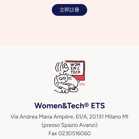
立即註冊
Women&Tech® ETS
Via Andrea Maria Ampère, 61/A, 20131 Milano MI
(presso Spazio Avanzi)
Fax 0230516060