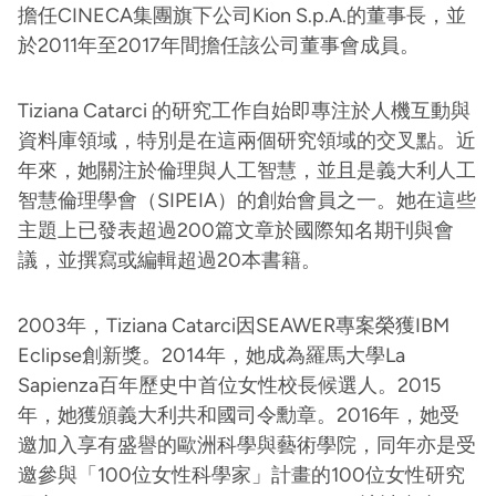
擔任CINECA集團旗下公司Kion S.p.A.的董事長，並
於2011年至2017年間擔任該公司董事會成員。
Tiziana Catarci 的研究工作自始即專注於人機互動與
資料庫領域，特別是在這兩個研究領域的交叉點。近
年來，她關注於倫理與人工智慧，並且是義大利人工
智慧倫理學會（SIPEIA）的創始會員之一。她在這些
主題上已發表超過200篇文章於國際知名期刊與會
議，並撰寫或編輯超過20本書籍。
2003年，Tiziana Catarci因SEAWER專案榮獲IBM
Eclipse創新獎。2014年，她成為羅馬大學La
Sapienza百年歷史中首位女性校長候選人。2015
年，她獲頒義大利共和國司令勳章。2016年，她受
邀加入享有盛譽的歐洲科學與藝術學院，同年亦是受
邀參與「100位女性科學家」計畫的100位女性研究