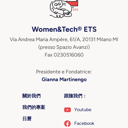
Women&Tech® ETS
Via Andrea Maria Ampère, 61/A, 20131 Milano MI
(presso Spazio Avanzi)
Fax 0230516060
Presidente e Fondatrice:
Gianna Martinengo
關於我們
跟隨我們：
我們的專案
Youtube
日曆
Facebook