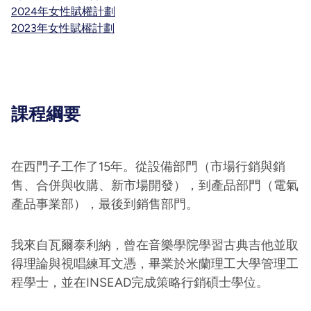
2024年女性賦權計劃
2023年女性賦權計劃
課程綱要
在西門子工作了15年。從設備部門（市場行銷與銷
售、合併與收購、新市場開發），到產品部門（電氣
產品事業部），最後到銷售部門。
我來自瓦爾泰利納，曾在音樂學院學習古典吉他並取
得理論與視唱練耳文憑，畢業於米蘭理工大學管理工
程學士，並在INSEAD完成策略行銷碩士學位。