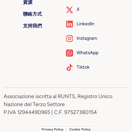
資源
X
聯絡方式
LinkedIn
支持我們
Instagram
WhatsApp
Tiktok
Associazione iscritta al RUNTS, Registro Unico
Nazione del Terzo Settore
P.IVA 12944490965 | C.F. 97527380154
Privacy Policy
Cookie Policy