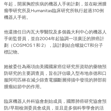
年起，開展胸腔疾病的機器人手術計劃，並在歐洲腫
瘤學研究所及Humanitas臨床研究所執行超過310例
機器人手術。
他還擔任日內瓦大學醫院及多個義大利中心的機器人
手術監督員，並自2004年起協調一項廣泛的肺癌計
劃（COSMOS 1 和 2），該計劃結合螺旋CT和分子
標記物。
她被委任為兩項由美國國家癌症研究所資助的藥物預
防研究的主要調查員，旨在評估吸入型布地奈德和口
服阿司匹林在減少篩查電腦斷層掃描中發現的肺部前
腫瘤結節中的作用。
臨床機器人外科協會創始成員，國際肺癌研究協會預
防/早期檢測委員會成員，並且是多個科學學會的活