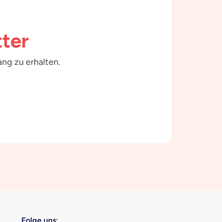
ter
ng zu erhalten.
Folge uns: