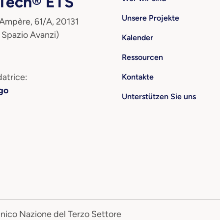
ech® ETS
Unsere Projekte
 Ampère, 61/A, 20131
 Spazio Avanzi)
Kalender
Ressourcen
atrice:
Kontakte
go
Unterstützen Sie uns
Unico Nazione del Terzo Settore