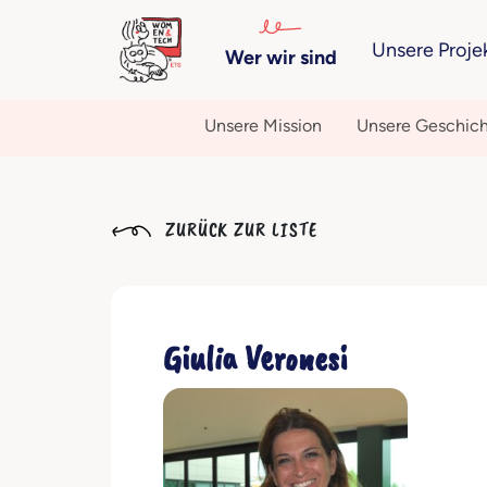
Unsere Proje
Wer wir sind
Unsere Mission
Unsere Geschic
ZURÜCK ZUR LISTE
Giulia Veronesi