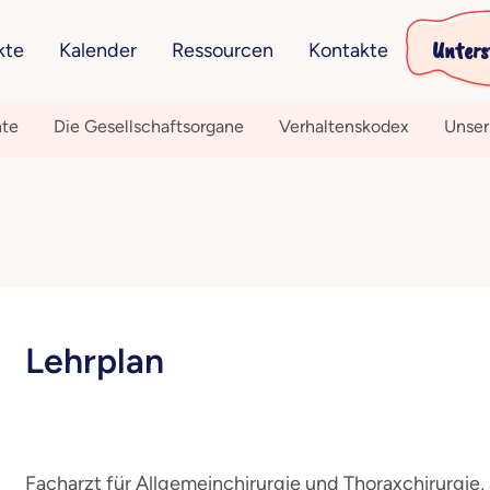
Unters
kte
Kalender
Ressourcen
Kontakte
hte
Die Gesellschaftsorgane
Verhaltenskodex
Unser
Lehrplan
Facharzt für Allgemeinchirurgie und Thoraxchirurgie, 