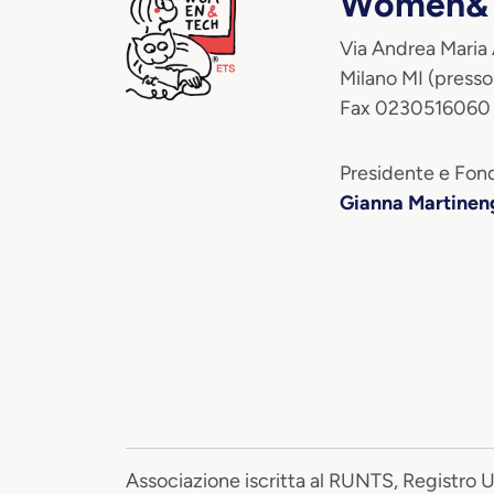
Women&T
Via Andrea Maria
Milano MI (presso
Fax 0230516060
Presidente e Fond
Gianna Martinen
Associazione iscritta al RUNTS, Registro 