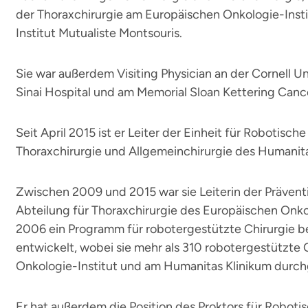
der Thoraxchirurgie am Europäischen Onkologie-Instit
Institut Mutualiste Montsouris.
Sie war außerdem Visiting Physician an der Cornell U
Sinai Hospital und am Memorial Sloan Kettering Canc
Seit April 2015 ist er Leiter der Einheit für Robotische
Thoraxchirurgie und Allgemeinchirurgie des Humanita
Zwischen 2009 und 2015 war sie Leiterin der Prävent
Abteilung für Thoraxchirurgie des Europäischen Onkol
2006 ein Programm für robotergestützte Chirurgie b
entwickelt, wobei sie mehr als 310 robotergestützt
Onkologie-Institut und am Humanitas Klinikum durch
Er hat außerdem die Position des Proktors für Roboti