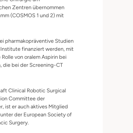
enischen Zentren übernommen
ramm (COSMOS 1 und 2) mit
wei pharmakopräventive Studien
nstitute finanziert werden, mit
 Rolle von oralem Aspirin bei
 die bei der Screening-CT
ft Clinical Robotic Surgical
ction Committee der
, ist er auch aktives Mitglied
runter der European Society of
cic Surgery.