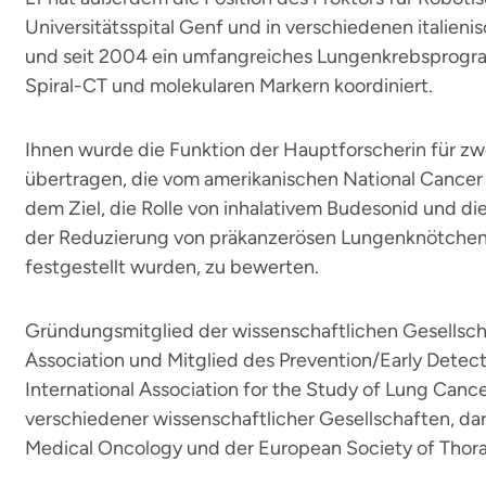
Universitätsspital Genf und in verschiedenen itali
und seit 2004 ein umfangreiches Lungenkrebsprog
Spiral-CT und molekularen Markern koordiniert.
Ihnen wurde die Funktion der Hauptforscherin für z
übertragen, die vom amerikanischen National Cancer I
dem Ziel, die Rolle von inhalativem Budesonid und die
der Reduzierung von präkanzerösen Lungenknötchen,
festgestellt wurden, zu bewerten.
Gründungsmitglied der wissenschaftlichen Gesellscha
Association und Mitglied des Prevention/Early Dete
International Association for the Study of Lung Cancer
verschiedener wissenschaftlicher Gesellschaften, da
Medical Oncology und der European Society of Thora