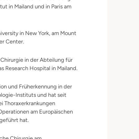
ut in Mailand und in Paris am
niversity in New York, am Mount
er Center.
 Chirurgie in der Abteilung für
s Research Hospital in Mailand.
ion und Früherkennung in der
ogie-Instituts und hat seit
ei Thoraxerkrankungen
e Operationen am Europäischen
geführt hat.
sche Chirurgie am