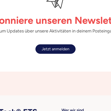
onniere unseren Newslet
 um Updates über unsere Aktivitäten in deinem Posteinga
Jetzt anmelden
Wer wir sind