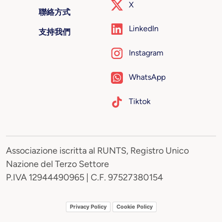
X
聯絡方式
LinkedIn
支持我們
Instagram
WhatsApp
Tiktok
Associazione iscritta al RUNTS, Registro Unico
Nazione del Terzo Settore
P.IVA 12944490965 | C.F. 97527380154
Privacy Policy
Cookie Policy