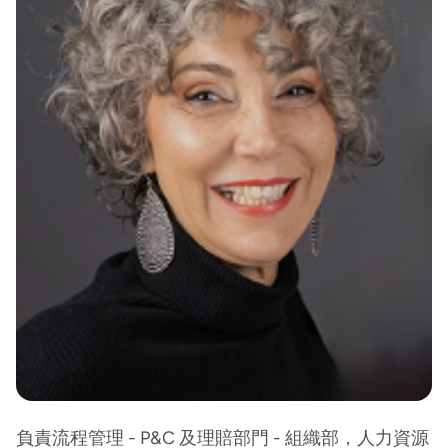
負責流程管理 - P&C 及理賠部門 - 組織部，人力資源