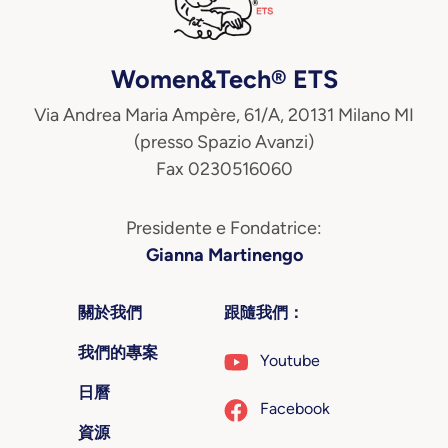
Women&Tech® ETS
Via Andrea Maria Ampère, 61/A, 20131 Milano MI
(presso Spazio Avanzi)
Fax 0230516060
Presidente e Fondatrice:
Gianna Martinengo
關於我們
跟隨我們：
我們的專案
Youtube
日曆
Facebook
資源