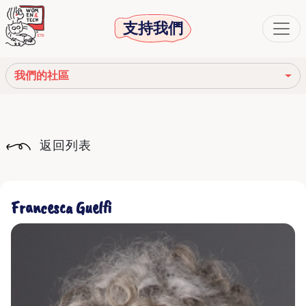
支持我們
我們的社區
我們的使命
返回列表
我們的故事
社會機構
Francesca Guelfi
道德守則
我們的網絡
我們的社區