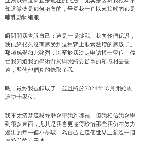
立刻覺得這簡直是瘋狂的想法，尤其是因為我根本不
知道微藻是如何培養的，畢竟我一直以來接觸的都是
哺乳動物細胞。
瞬間間我告訴自己：這是一場挑戰。我向你們保證，
我已經很久沒有感受到這種腎上腺素激增的感覺了。
那種感覺如此強烈，以至於我決定申請博士學位，儘
管我知道我的學術背景與我將要從事的領域相去甚
遠，即使他們真的錄取了我。
嗯，最終我被錄取了，並且將於2024年10月開始攻
讀博士學位。
我不太清楚這段經歷會帶我到哪裡，但我相信我會學
到很多東西，尤其是我會更懂得珍惜那些我仍在努力
邁出的每一個小步驟，為自己在這個世界上創造一個