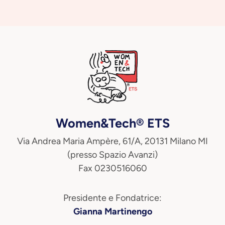
Women&Tech® ETS
Via Andrea Maria Ampère, 61/A, 20131 Milano MI
(presso Spazio Avanzi)
Fax 0230516060
Presidente e Fondatrice:
Gianna Martinengo