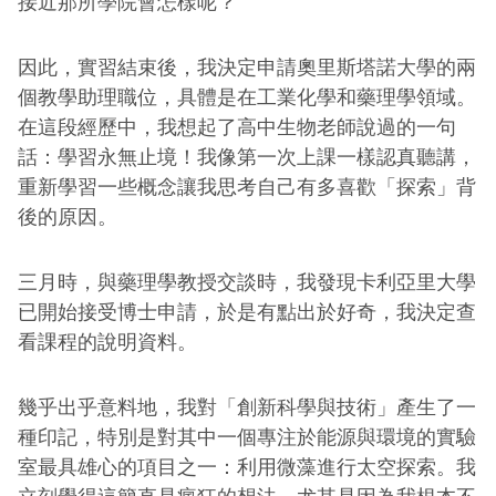
接近那所學院會怎樣呢？
因此，實習結束後，我決定申請奧里斯塔諾大學的兩
個教學助理職位，具體是在工業化學和藥理學領域。
在這段經歷中，我想起了高中生物老師說過的一句
話：學習永無止境！我像第一次上課一樣認真聽講，
重新學習一些概念讓我思考自己有多喜歡「探索」背
後的原因。
三月時，與藥理學教授交談時，我發現卡利亞里大學
已開始接受博士申請，於是有點出於好奇，我決定查
看課程的說明資料。
幾乎出乎意料地，我對「創新科學與技術」產生了一
種印記，特別是對其中一個專注於能源與環境的實驗
室最具雄心的項目之一：利用微藻進行太空探索。我