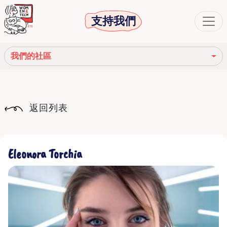
支持我們
我們的社區
我們的使命
返回列表
我們的故事
社會機構
Eleonora Torchia
道德守則
我們的網絡
我們的社區