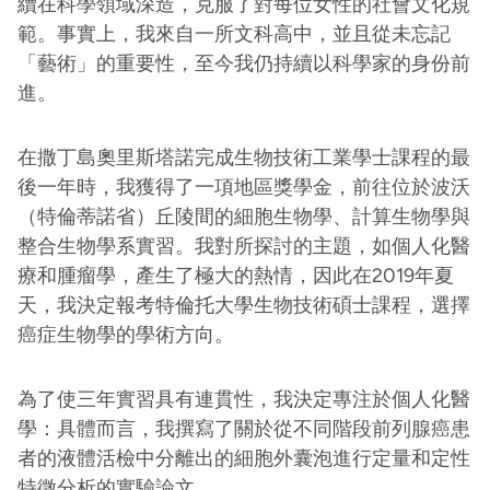
續在科學領域深造，克服了對每位女性的社會文化規
範。事實上，我來自一所文科高中，並且從未忘記
「藝術」的重要性，至今我仍持續以科學家的身份前
進。
在撒丁島奧里斯塔諾完成生物技術工業學士課程的最
後一年時，我獲得了一項地區獎學金，前往位於波沃
（特倫蒂諾省）丘陵間的細胞生物學、計算生物學與
整合生物學系實習。我對所探討的主題，如個人化醫
療和腫瘤學，產生了極大的熱情，因此在2019年夏
天，我決定報考特倫托大學生物技術碩士課程，選擇
癌症生物學的學術方向。
為了使三年實習具有連貫性，我決定專注於個人化醫
學：具體而言，我撰寫了關於從不同階段前列腺癌患
者的液體活檢中分離出的細胞外囊泡進行定量和定性
特徵分析的實驗論文。