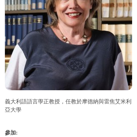
義大利語語言學正教授，任教於摩德納與雷焦艾米利
亞大學
參加: