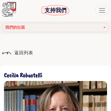
支持我們
我們的社區
我們的使命
返回列表
我們的故事
社會機構
Cecilia Robustelli
道德守則
我們的網絡
我們的社區