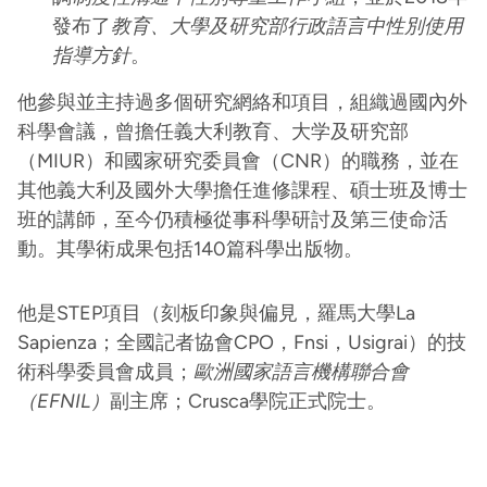
發布了
教育、大學及研究部行政語言中性別使用
指導方針
。
他參與並主持過多個研究網絡和項目，組織過國內外
科學會議，曾擔任義大利教育、大学及研究部
（MIUR）和國家研究委員會（CNR）的職務，並在
其他義大利及國外大學擔任進修課程、碩士班及博士
班的講師，至今仍積極從事科學研討及第三使命活
動。其學術成果包括140篇科學出版物。
他是STEP項目（刻板印象與偏見，羅馬大學La
Sapienza；全國記者協會CPO，Fnsi，Usigrai）的技
術科學委員會成員；
歐洲國家語言機構聯合會
（EFNIL）
副主席；Crusca學院正式院士。