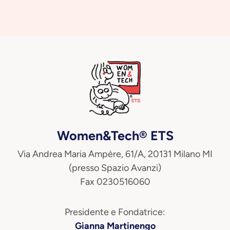
Women&Tech® ETS
Via Andrea Maria Ampère, 61/A, 20131 Milano MI
(presso Spazio Avanzi)
Fax 0230516060
Presidente e Fondatrice:
Gianna Martinengo