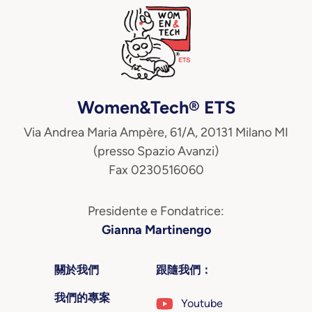
Women&Tech® ETS
Via Andrea Maria Ampère, 61/A, 20131 Milano MI
(presso Spazio Avanzi)
Fax 0230516060
Presidente e Fondatrice:
Gianna Martinengo
關於我們
跟隨我們：
我們的專案
Youtube