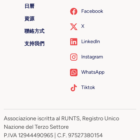
日曆
Facebook
資源
X
聯絡方式
LinkedIn
支持我們
Instagram
WhatsApp
Tiktok
Associazione iscritta al RUNTS, Registro Unico
Nazione del Terzo Settore
P.IVA 12944490965 | C.F. 97527380154