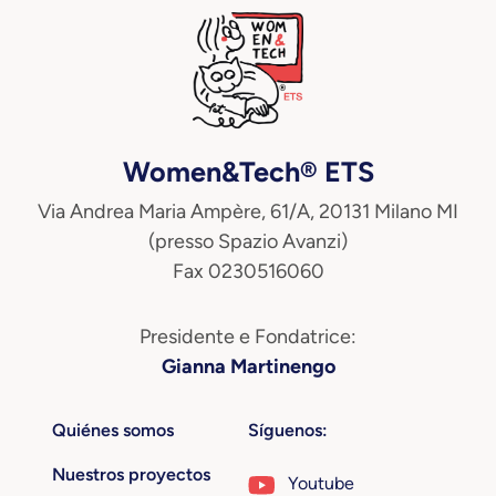
Women&Tech® ETS
Via Andrea Maria Ampère, 61/A, 20131 Milano MI
(presso Spazio Avanzi)
Fax 0230516060
Presidente e Fondatrice:
Gianna Martinengo
Quiénes somos
Síguenos:
Nuestros proyectos
Youtube