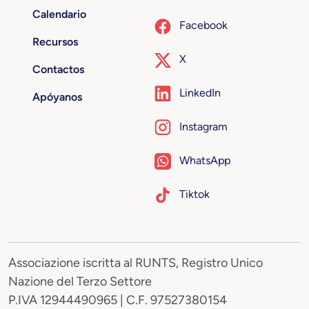
Calendario
Facebook
Recursos
X
Contactos
LinkedIn
Apóyanos
Instagram
WhatsApp
Tiktok
Associazione iscritta al RUNTS, Registro Unico
Nazione del Terzo Settore
P.IVA 12944490965 | C.F. 97527380154