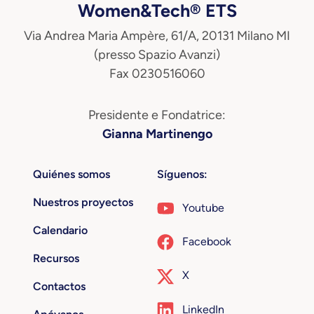
Women&Tech® ETS
Via Andrea Maria Ampère, 61/A, 20131 Milano MI
(presso Spazio Avanzi)
Fax 0230516060
Presidente e Fondatrice:
Gianna Martinengo
Quiénes somos
Síguenos:
Nuestros proyectos
Youtube
Calendario
Facebook
Recursos
X
Contactos
LinkedIn