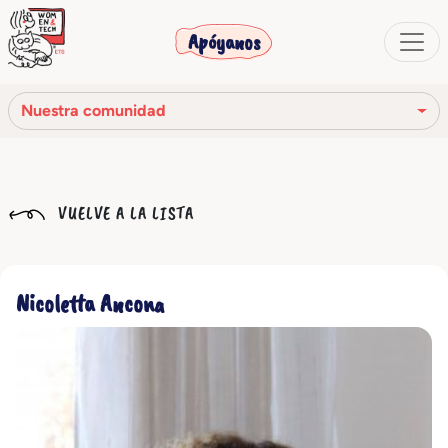
Apóyanos
Nuestra comunidad
Nuestra misión
VUELVE A LA LISTA
Nuestra historia
Los órganos sociales
Nicoletta Ancona
Código Ético
Nuestra red
Nuestra comunidad