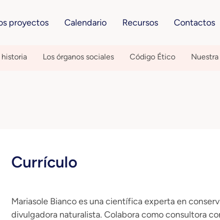
os proyectos
Calendario
Recursos
Contactos
historia
Los órganos sociales
Código Ético
Nuestra
Currículo
Mariasole Bianco es una científica experta en conser
divulgadora naturalista. Colabora como consultora co