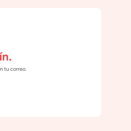
ín.
n tu correo.