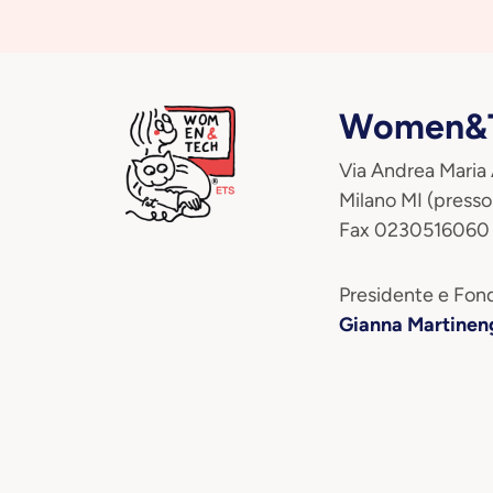
Women&T
Via Andrea Maria
Milano MI (presso
Fax 0230516060
Presidente e Fond
Gianna Martinen