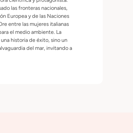
ora científica y protagonista.
ado las fronteras nacionales,
ión Europea y de las Naciones
e entre las mujeres italianas
para el medio ambiente. La
una historia de éxito, sino un
lvaguardia del mar, invitando a