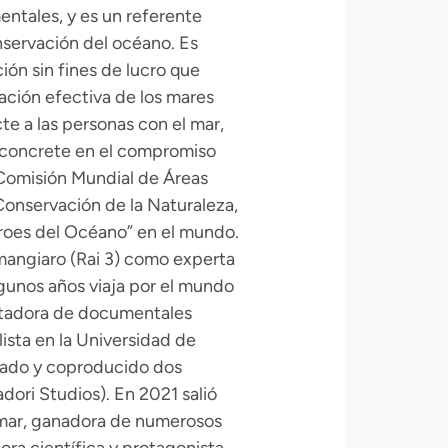
ntales, y es un referente
nservación del océano. Es
ón sin fines de lucro que
ción efectiva de los mares
te a las personas con el mar,
e concrete en el compromiso
 Comisión Mundial de Áreas
 Conservación de la Naturaleza,
roes del Océano” en el mundo.
mangiaro (Rai 3) como experta
gunos años viaja por el mundo
entadora de documentales
ista en la Universidad de
ideado y coproducido dos
ori Studios). En 2021 salió
 mar, ganadora de numerosos