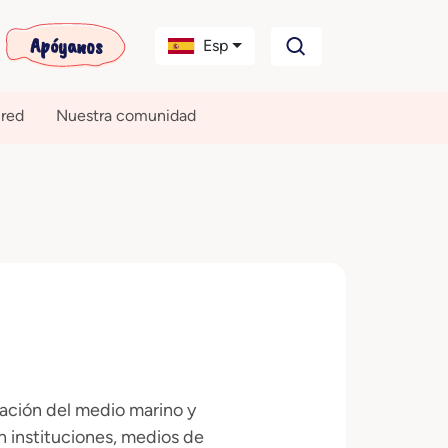
Apóyanos
Esp
 red
Nuestra comunidad
vación del medio marino y
n instituciones, medios de