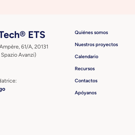
ech® ETS
Quiénes somos
Nuestros proyectos
 Ampère, 61/A, 20131
 Spazio Avanzi)
Calendario
Recursos
atrice:
Contactos
go
Apóyanos