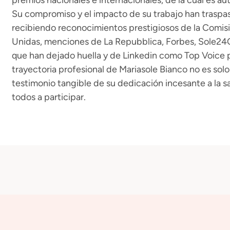
premios nacionales e internacionales, de la cual es aut
Su compromiso y el impacto de su trabajo han traspas
recibiendo reconocimientos prestigiosos de la Comis
Unidas, menciones de La Repubblica, Forbes, Sole24Or
que han dejado huella y de Linkedin como Top Voice 
trayectoria profesional de Mariasole Bianco no es solo 
testimonio tangible de su dedicación incesante a la sa
todos a participar.