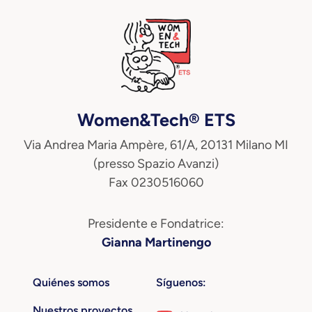
Women&Tech® ETS
Via Andrea Maria Ampère, 61/A, 20131 Milano MI
(presso Spazio Avanzi)
Fax 0230516060
Presidente e Fondatrice:
Gianna Martinengo
Quiénes somos
Síguenos:
Nuestros proyectos