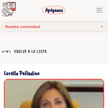
Apóyanos
Nuestra comunidad
Nuestra misión
VUELVE A LA LISTA
Nuestra historia
Los órganos sociales
Lorella Palladino
Código Ético
Nuestra red
Nuestra comunidad