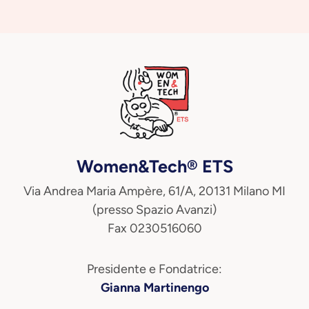
Women&Tech® ETS
Via Andrea Maria Ampère, 61/A, 20131 Milano MI
(presso Spazio Avanzi)
Fax 0230516060
Presidente e Fondatrice:
Gianna Martinengo