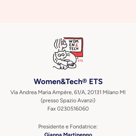
Women&Tech® ETS
Via Andrea Maria Ampère, 61/A, 20131 Milano MI
(presso Spazio Avanzi)
Fax 0230516060
Presidente e Fondatrice:
Gianna Martinengo