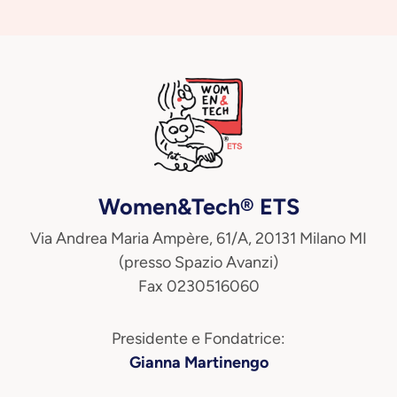
Women&Tech® ETS
Via Andrea Maria Ampère, 61/A, 20131 Milano MI
(presso Spazio Avanzi)
Fax 0230516060
Presidente e Fondatrice:
Gianna Martinengo