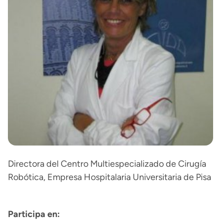
Directora del Centro Multiespecializado de Cirugía
Robótica, Empresa Hospitalaria Universitaria de Pisa
Participa en: