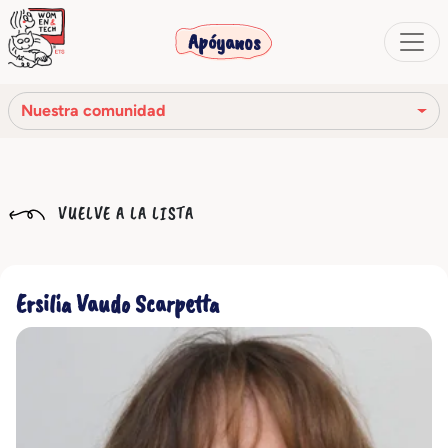
Apóyanos
Nuestra comunidad
Nuestra misión
VUELVE A LA LISTA
Nuestra historia
Los órganos sociales
Ersilia Vaudo Scarpetta
Código Ético
Nuestra red
Nuestra comunidad