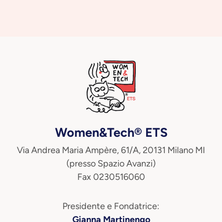
Women&Tech® ETS
Via Andrea Maria Ampère, 61/A, 20131 Milano MI
(presso Spazio Avanzi)
Fax 0230516060
Presidente e Fondatrice:
Gianna Martinengo