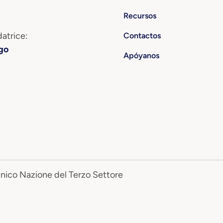
Recursos
atrice:
Contactos
go
Apóyanos
Unico Nazione del Terzo Settore