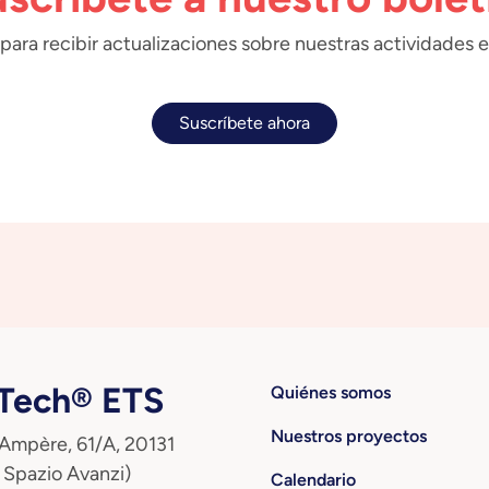
para recibir actualizaciones sobre nuestras actividades e
Suscríbete ahora
ech® ETS
Quiénes somos
Nuestros proyectos
 Ampère, 61/A, 20131
 Spazio Avanzi)
Calendario