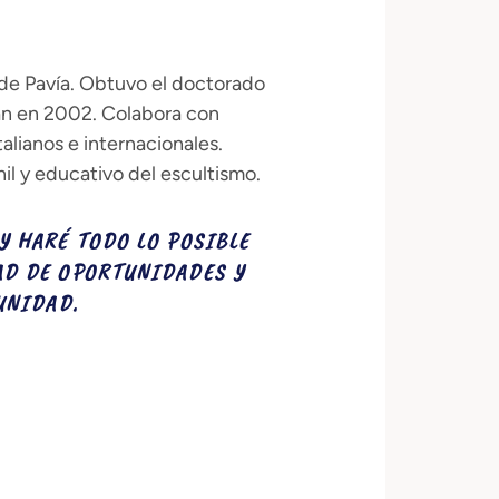
de Pavía. Obtuvo el doctorado
án en 2002. Colabora con
alianos e internacionales.
l y educativo del escultismo.
Y HARÉ TODO LO POSIBLE
AD DE OPORTUNIDADES Y
UNIDAD.