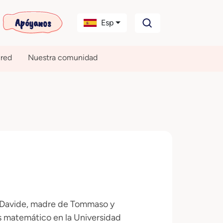
Apóyanos
Esp
 red
Nuestra comunidad
on Davide, madre de Tommaso y
is matemático en la Universidad