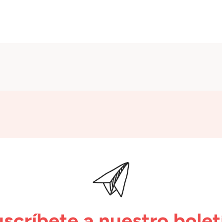
scríbete a nuestro bolet