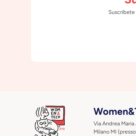
Suscríbete 
Women&T
Via Andrea Maria
Milano MI (presso