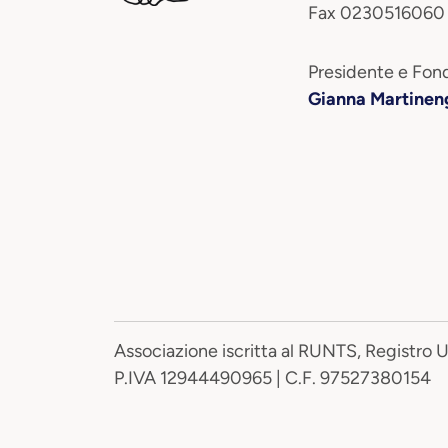
Fax 0230516060
Presidente e Fond
Gianna Martinen
Associazione iscritta al RUNTS, Registro 
P.IVA 12944490965 | C.F. 97527380154