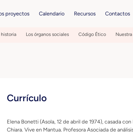
os proyectos
Calendario
Recursos
Contactos
historia
Los órganos sociales
Código Ético
Nuestra
Currículo
Elena Bonetti (Asola, 12 de abril de 1974), casada c
Chiara. Vive en Mantua. Profesora Asociada de anális