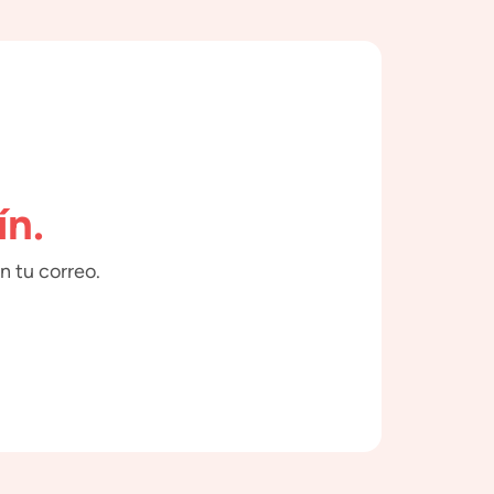
ín.
n tu correo.