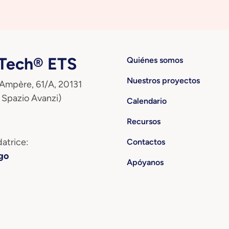
ech® ETS
Quiénes somos
Nuestros proyectos
 Ampère, 61/A, 20131
 Spazio Avanzi)
Calendario
Recursos
atrice:
Contactos
go
Apóyanos