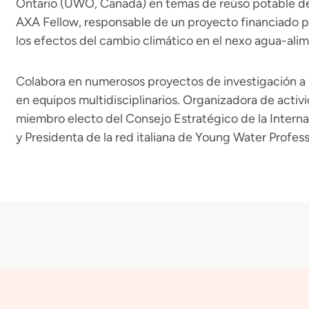
Ontario (UWO, Canadá) en temas de reúso potable de
AXA Fellow, responsable de un proyecto financiado 
los efectos del cambio climático en el nexo agua-ali
Colabora en numerosos proyectos de investigación a n
en equipos multidisciplinarios. Organizadora de activ
miembro electo del Consejo Estratégico de la Interna
y Presidenta de la red italiana de Young Water Profes