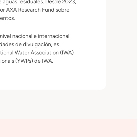
 aguas residuales. Desde 2023,
por AXA Research Fund sobre
mentos.
ivel nacional e internacional
idades de divulgación, es
tional Water Association (IWA)
sionals (YWPs) de IWA.