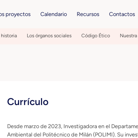
os proyectos
Calendario
Recursos
Contactos
historia
Los órganos sociales
Código Ético
Nuestra
Currículo
Desde marzo de 2023, Investigadora en el Departamen
Ambiental del Politécnico de Milán (POLIMI). Su inves