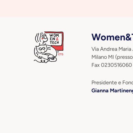
Women&T
Via Andrea Maria
Milano MI (presso
Fax 0230516060
Presidente e Fond
Gianna Martinen