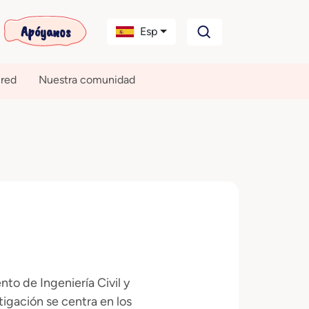
Apóyanos
Esp
 red
Nuestra comunidad
to de Ingeniería Civil y
tigación se centra en los