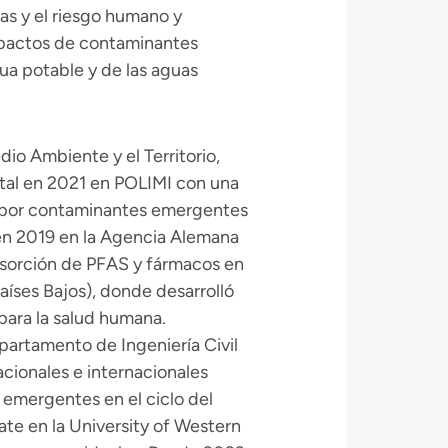
as y el riesgo humano y
impactos de contaminantes
ua potable y de las aguas
io Ambiente y el Territorio,
tal en 2021 en POLIMI con una
na por contaminantes emergentes
en 2019 en la Agencia Alemana
dsorción de PFAS y fármacos en
aíses Bajos), donde desarrolló
 para la salud humana.
partamento de Ingeniería Civil
cionales e internacionales
 emergentes en el ciclo del
e en la University of Western