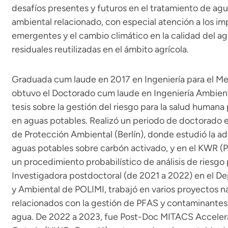
desafíos presentes y futuros en el tratamiento de agu
ambiental relacionado, con especial atención a los 
emergentes y el cambio climático en la calidad del ag
residuales reutilizadas en el ámbito agrícola.
Graduada cum laude en 2017 en Ingeniería para el Med
obtuvo el Doctorado cum laude en Ingeniería Ambien
tesis sobre la gestión del riesgo para la salud huma
en aguas potables. Realizó un periodo de doctorado 
de Protección Ambiental (Berlín), donde estudió la a
aguas potables sobre carbón activado, y en el KWR (P
un procedimiento probabilístico de análisis de riesgo
Investigadora postdoctoral (de 2021 a 2022) en el De
y Ambiental de POLIMI, trabajó en varios proyectos na
relacionados con la gestión de PFAS y contaminantes
agua. De 2022 a 2023, fue Post-Doc MITACS Accelerat